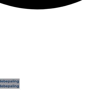
ebepaling
ebepaling