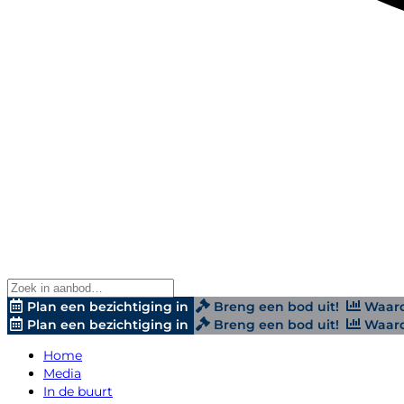
Plan een bezichtiging in
Breng een bod uit!
Waard
Plan een bezichtiging in
Breng een bod uit!
Waard
Home
Media
In de buurt