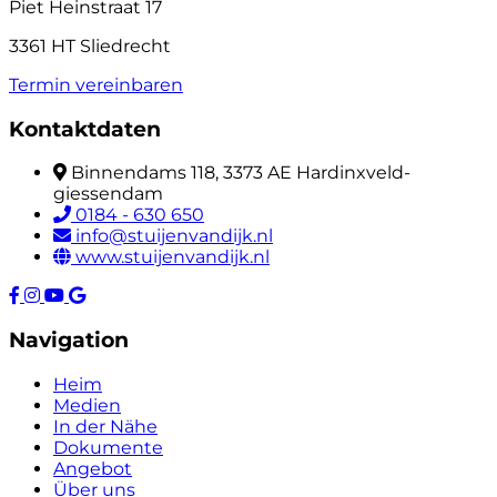
Piet Heinstraat 17
3361 HT Sliedrecht
Termin vereinbaren
Kontaktdaten
Binnendams 118, 3373 AE Hardinxveld-
giessendam
0184 - 630 650
info@stuijenvandijk.nl
www.stuijenvandijk.nl
Navigation
Heim
Medien
In der Nähe
Dokumente
Angebot
Über uns