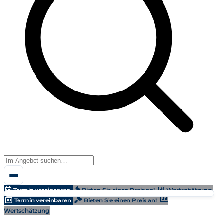
Termin vereinbaren
Bieten Sie einen Preis an!
Wertschätzung
Termin vereinbaren
Bieten Sie einen Preis an!
Wertschätzung