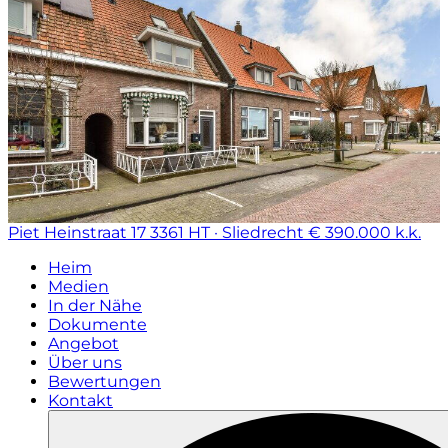
Piet Heinstraat 17
3361 HT · Sliedrecht
€ 390.000 k.k.
Heim
Medien
In der Nähe
Dokumente
Angebot
Über uns
Bewertungen
Kontakt