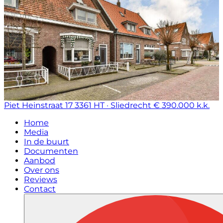
Piet Heinstraat 17
3361 HT · Sliedrecht
€ 390.000 k.k.
Home
Media
In de buurt
Documenten
Aanbod
Over ons
Reviews
Contact