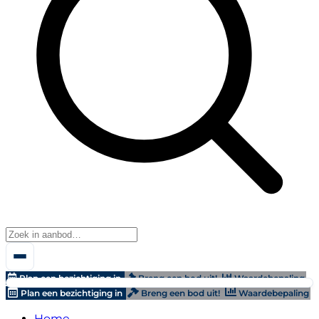
Plan een bezichtiging in
Breng een bod uit!
Waardebepaling
Plan een bezichtiging in
Breng een bod uit!
Waardebepaling
Home