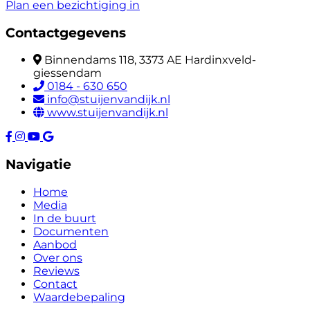
Plan een bezichtiging in
Contactgegevens
Binnendams 118, 3373 AE Hardinxveld-
giessendam
0184 - 630 650
info@stuijenvandijk.nl
www.stuijenvandijk.nl
Navigatie
Home
Media
In de buurt
Documenten
Aanbod
Over ons
Reviews
Contact
Waardebepaling