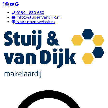
0184 - 630 650
info@stuijenvandijk.nl
Naar onze website ›